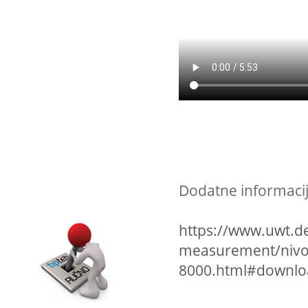
Dodatne informacij
https://www.uwt.d
measurement/nivoc
8000.html#downlo