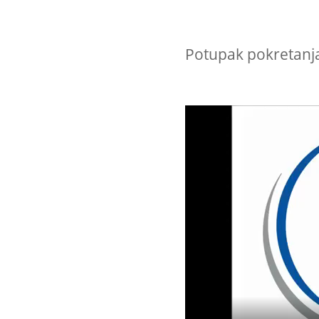
Potupak pokretanj